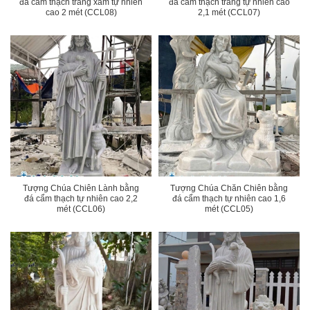
đá cẩm thạch trắng xám tự nhiên
đá cẩm thạch trắng tự nhiên cao
cao 2 mét (CCL08)
2,1 mét (CCL07)
Tượng Chúa Chiên Lành bằng
Tượng Chúa Chăn Chiên bằng
đá cẩm thạch tự nhiên cao 2,2
đá cẩm thạch tự nhiên cao 1,6
mét (CCL06)
mét (CCL05)