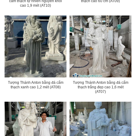
cẩm thạch tự nhiên nguyên khối
thạch cao 60 cm (AT09)
cao 1,9 mét (AT10)
Tượng Thánh Anton bằng đá cẩm
Tượng Thánh Anton bằng đá cẩm
thạch xanh cao 1,2 mét (AT08)
thạch trắng đẹp cao 1,6 mét
(AT07)