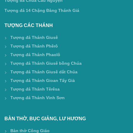
Tượng đá Chúa Cầu Nguyện
Tượng đá 14 Chặng Đàng Thánh Giá
TƯỢNG CÁC THÁNH
Tượng đá Thánh Giusê
Tượng đá Thánh Phêrô
Tượng đá Thánh Phaolô
Tượng đá Thánh Giusê bồng Chúa
Tượng đá Thánh Giusê dắt Chúa
Tượng đá Thánh Gioan Tẩy Giả
Tượng đá Thánh Têrêsa
Tượng đá Thánh Vinh Sơn
BÀN THỜ, BỤC GIẢNG, LƯ HƯƠNG
Bàn thờ Công Giáo