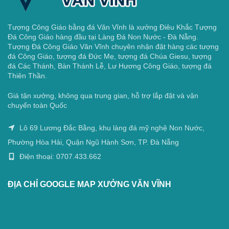
Tượng Công Giáo bằng đá Văn Vĩnh là xưởng Điêu Khắc Tượng
Đá Công Giáo hàng đầu tại Làng Đá Non Nước - Đà Nẵng.
Tượng Đá Công Giáo Văn Vĩnh chuyên nhận đặt hàng các tượng
đá Công Giáo, tượng đá Đức Mẹ, tượng đá Chúa Giesu, tượng
đá Các Thánh, Bàn Thánh Lễ, Lư Hương Công Giáo, tượng đá
Thiên Thần.
Giá tận xưởng, không qua trung gian, hỗ trợ lắp đặt và vận
chuyển toàn Quốc
Lô 69 Lương Đắc Bằng, khu làng đá mỹ nghệ Non Nước,
Phường Hòa Hải, Quận Ngũ Hành Sơn, TP. Đà Nẵng
Điện thoại: 0707.433.662
ĐỊA CHỈ GOOGLE MAP XƯỞNG VĂN VĨNH