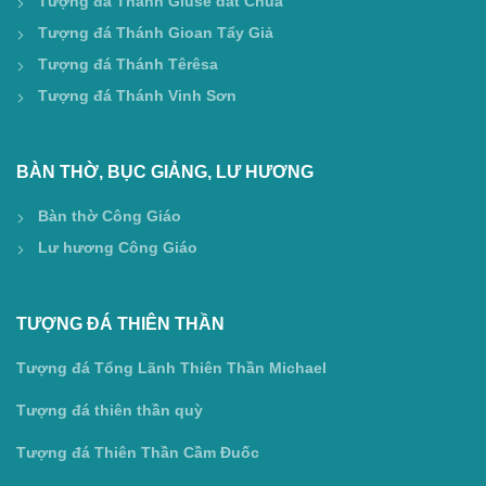
Tượng đá Thánh Giusê dắt Chúa
Tượng đá Thánh Gioan Tẩy Giả
Tượng đá Thánh Têrêsa
Tượng đá Thánh Vinh Sơn
BÀN THỜ, BỤC GIẢNG, LƯ HƯƠNG
Bàn thờ Công Giáo
Lư hương Công Giáo
TƯỢNG ĐÁ THIÊN THẦN
Tượng đá Tổng Lãnh Thiên Thần Michael
Tượng đá thiên thần quỳ
Tượng đá Thiên Thần Cầm Đuốc