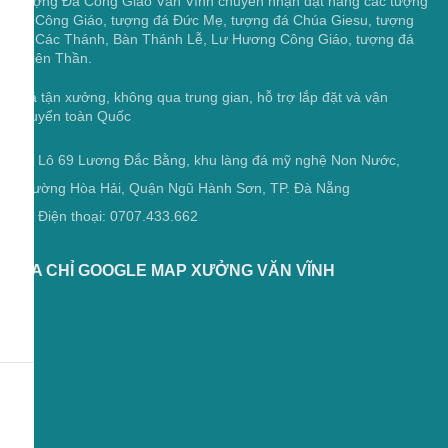
Giá tận xưởng, không qua trung gian, hỗ trợ lắp đặt và vận
chuyển toàn Quốc
Lô 69 Lương Đắc Bằng, khu làng đá mỹ nghệ Non Nước,
Phường Hòa Hải, Quận Ngũ Hành Sơn, TP. Đà Nẵng
Điện thoại: 0707.433.662
ĐỊA CHỈ GOOGLE MAP XƯỞNG VĂN VĨNH