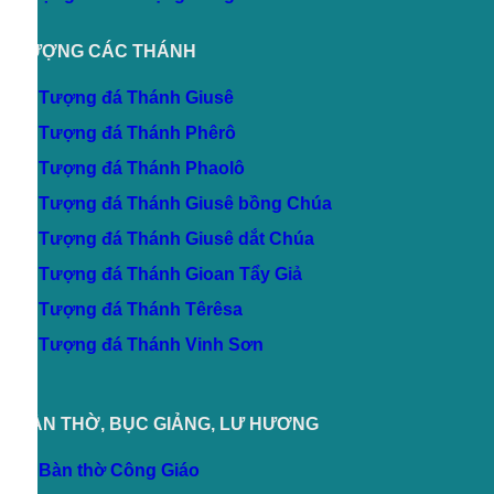
Tượng đá Thánh Phaolô
Tượng đá Thánh Giusê bồng Chúa
Tượng đá Thánh Giusê dắt Chúa
Tượng đá Thánh Gioan Tẩy Giả
Tượng đá Thánh Têrêsa
Tượng đá Thánh Vinh Sơn
BÀN THỜ, BỤC GIẢNG, LƯ HƯƠNG
Bàn thờ Công Giáo
Lư hương Công Giáo
TƯỢNG ĐÁ THIÊN THẦN
Tượng đá Tổng Lãnh Thiên Thần Michael
Tượng đá thiên thần quỳ