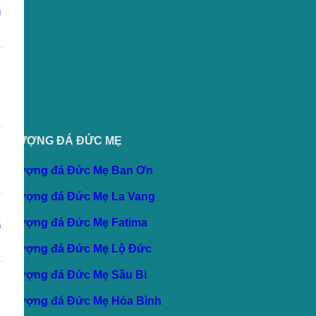
TƯỢNG ĐÁ ĐỨC MẸ
Tượng đá Đức Mẹ Ban Ơn
Tượng đá Đức Mẹ La Vang
Tượng đá Đức Mẹ Fatima
Tượng đá Đức Mẹ Lộ Đức
Tượng đá Đức Mẹ Sầu Bi
Tượng đá Đức Mẹ Hòa Bình
Tượng đá Đức Mẹ Hằng Cứu Giúp
Tượng đá Đức Mẹ Hồn Xác Lên Trời
Tượng đá Đức Mẹ Mân Côi