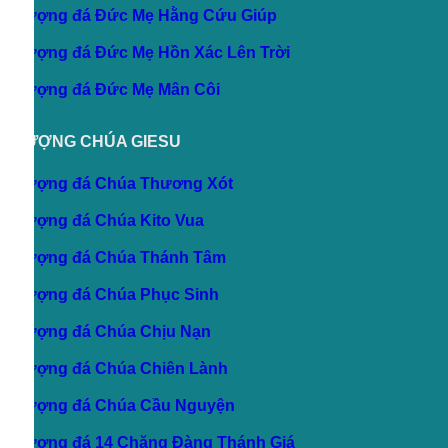
TƯỢNG CHÚA GIESU
Tượng đá Chúa Thương Xót
Tượng đá Chúa Kito Vua
Tượng đá Chúa Thánh Tâm
Tượng đá Chúa Phục Sinh
Tượng đá Chúa Chịu Nạn
Tượng đá Chúa Chiên Lành
Tượng đá Chúa Cầu Nguyện
Tượng đá 14 Chặng Đàng Thánh Giá
TƯỢNG CÁC THÁNH
Tượng đá Thánh Giusê
Tượng đá Thánh Phêrô