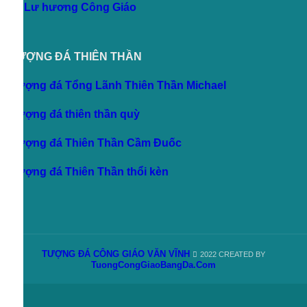
Tượng đá Thiên Thần Cầm Đuốc
Tượng đá Thiên Thần thổi kèn
TƯỢNG ĐÁ CÔNG GIÁO VĂN VĨNH
2022 CREATED BY
TuongCongGiaoBangDa.Com