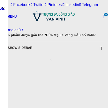
0
MENU
Trang chủ
Sản phẩm được gắn thẻ “Đức Mẹ La Vang mẫu cổ Italia”
SHOW SIDEBAR