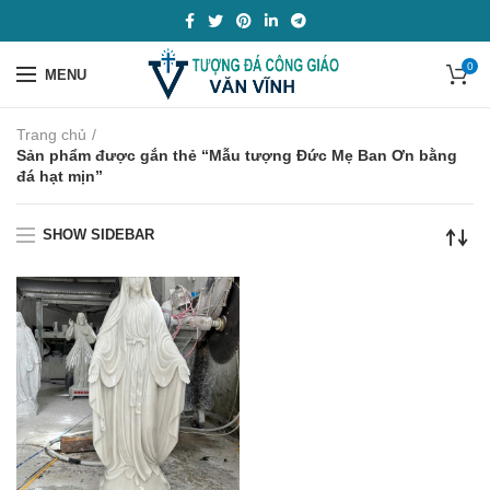
0
MENU
Trang chủ
Sản phẩm được gắn thẻ “Mẫu tượng Đức Mẹ Ban Ơn bằng
đá hạt mịn”
SHOW SIDEBAR