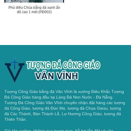
Phù điêu Chúa bằng đá xanh ấn
độ cao 1 mét (PĐ002)
Tượng Công Giáo bằng đá Văn Vĩnh là xưởng Điêu Khắc Tượng
Đá Công Giáo hàng đầu tại Làng Đá Non Nước - Đà Nẵng.
Tượng Đá Công Giáo Văn Vĩnh chuyên nhận đặt hàng các tượng
đá Công Giáo, tượng đá Đức Mẹ, tượng đá Chúa Giesu, tượng
đá Các Thánh, Bàn Thánh Lễ, Lư Hương Công Giáo, tượng đá
Thiên Thần.
Giá tận xưởng, không qua trung gian, hỗ trợ lắp đặt và vận