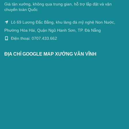
Giá tận xưởng, không qua trung gian, hỗ trợ lắp đặt và vận
chuyển toàn Quốc
Lô 69 Lương Đắc Bằng, khu làng đá mỹ nghệ Non Nước,
Phường Hòa Hải, Quận Ngũ Hành Sơn, TP. Đà Nẵng
Điện thoại: 0707.433.662
ĐỊA CHỈ GOOGLE MAP XƯỞNG VĂN VĨNH