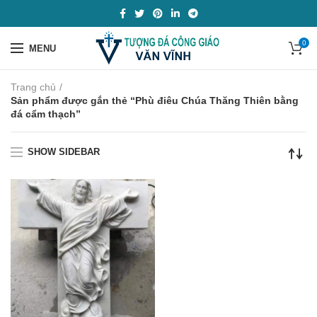
0
MENU
Trang chủ
Sản phẩm được gắn thẻ “Phù điêu Chúa Thăng Thiên bằng
đá cẩm thạch”
SHOW SIDEBAR