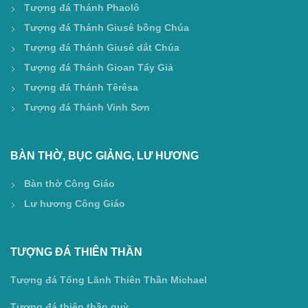
Tượng đá Thánh Phaolô
Tượng đá Thánh Giusê bồng Chúa
Tượng đá Thánh Giusê dắt Chúa
Tượng đá Thánh Gioan Tẩy Giả
Tượng đá Thánh Têrêsa
Tượng đá Thánh Vinh Sơn
BÀN THỜ, BỤC GIẢNG, LƯ HƯƠNG
Bàn thờ Công Giáo
Lư hương Công Giáo
TƯỢNG ĐÁ THIÊN THẦN
Tượng đá Tổng Lãnh Thiên Thần Michael
Tượng đá thiên thần quỳ