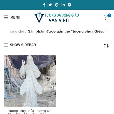
0
MENU
Trang chủ
Sản phẩm được gắn thẻ “tượng chúa Giêsu”
SHOW SIDEBAR
Tượng Lòng Chúa Thương Xót