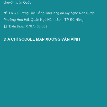
chuyển toàn Quốc
Lô 69 Lương Đắc Bằng, khu làng đá mỹ nghệ Non Nước,
Phường Hòa Hải, Quận Ngũ Hành Sơn, TP. Đà Nẵng
Điện thoại: 0707.433.662
ĐỊA CHỈ GOOGLE MAP XƯỞNG VĂN VĨNH