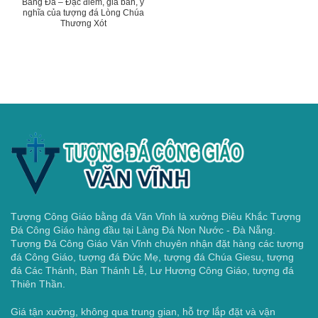
Bằng Đá – Đặc điểm, giá bán, ý
nghĩa của tượng đá Lòng Chúa
Thương Xót
Tượng Công Giáo bằng đá Văn Vĩnh là xưởng Điêu Khắc Tượng
Đá Công Giáo hàng đầu tại Làng Đá Non Nước - Đà Nẵng.
Tượng Đá Công Giáo Văn Vĩnh chuyên nhận đặt hàng các tượng
đá Công Giáo, tượng đá Đức Mẹ, tượng đá Chúa Giesu, tượng
đá Các Thánh, Bàn Thánh Lễ, Lư Hương Công Giáo, tượng đá
Thiên Thần.
Giá tận xưởng, không qua trung gian, hỗ trợ lắp đặt và vận