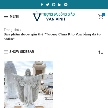
0
MENU
Trang chủ
Sản phẩm được gắn thẻ “Tượng Chúa Kito Vua bằng đá tự
nhiên”
SHOW SIDEBAR