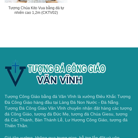
Tượng Chúa Kito Vua bằng đá tự
nhiên cao 1,2m (CKTV02)
Tượng Công Giáo bằng đá Văn Vĩnh là xưởng Điêu Khắc Tượng
Đá Công Giáo hàng đầu tại Làng Đá Non Nước - Đà Nẵng.
Tượng Đá Công Giáo Văn Vĩnh chuyên nhận đặt hàng các tượng
đá Công Giáo, tượng đá Đức Mẹ, tượng đá Chúa Giesu, tượng
đá Các Thánh, Bàn Thánh Lễ, Lư Hương Công Giáo, tượng đá
Thiên Thần.
Giá tận xưởng, không qua trung gian, hỗ trợ lắp đặt và vận