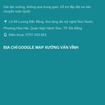
Giá tận xưởng, không qua trung gian, hỗ trợ lắp đặt và vận
chuyển toàn Quốc
Lô 69 Lương Đắc Bằng, khu làng đá mỹ nghệ Non Nước,
Phường Hòa Hải, Quận Ngũ Hành Sơn, TP. Đà Nẵng
Điện thoại: 0707.433.662
ĐỊA CHỈ GOOGLE MAP XƯỞNG VĂN VĨNH