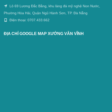
Lô 69 Lương Đắc Bằng, khu làng đá mỹ nghệ Non Nước,
Phường Hòa Hải, Quận Ngũ Hành Sơn, TP. Đà Nẵng
Điện thoại: 0707.433.662
ĐỊA CHỈ GOOGLE MAP XƯỞNG VĂN VĨNH