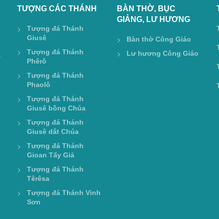
TƯỢNG CÁC THÁNH
BÀN THỜ, BỤC
GIẢNG, LƯ HƯƠNG
Tượng đá Thánh
Giusê
Bàn thờ Công Giáo
Tượng đá Thánh
Lư hương Công Giáo
a
Phêrô
Tượng đá Thánh
Phaolô
Tượng đá Thánh
Giusê bồng Chúa
Tượng đá Thánh
Giusê dắt Chúa
Tượng đá Thánh
Gioan Tẩy Giả
Tượng đá Thánh
Têrêsa
Tượng đá Thánh Vinh
Sơn