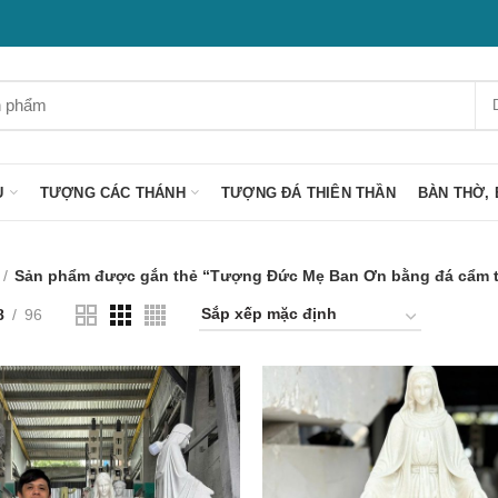
U
TƯỢNG CÁC THÁNH
TƯỢNG ĐÁ THIÊN THẦN
BÀN THỜ, 
Sản phẩm được gắn thẻ “Tượng Đức Mẹ Ban Ơn bằng đá cẩm 
8
96