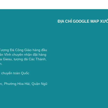
ĐỊA CHỈ GOOGLE MAP XƯ
 Tượng Đá Công Giáo hàng đầu
ăn Vĩnh chuyên nhận đặt hàng
a Giesu, tượng đá Các Thánh,
n.
ận chuyển toàn Quốc
ớc, Phường Hòa Hải, Quận Ngũ