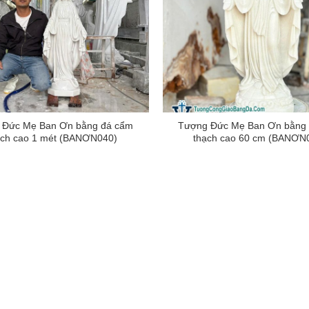
 Đức Mẹ Ban Ơn bằng đá cẩm
Tượng Đức Mẹ Ban Ơn bằng
ạch cao 1 mét (BANƠN040)
thạch cao 60 cm (BANƠN