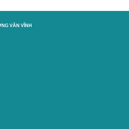
ỞNG VĂN VĨNH