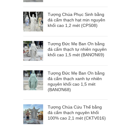
Tượng Chúa Phục Sinh bằng
đá cẩm thạch hạt mịn nguyên
khối cao 1,2 mét (CPS08)
Tượng Đức Mẹ Ban Ơn bằng
đá cẩm thạch tự nhiên nguyên
khối cao 1,5 mét (BANƠN69)
Tượng Đức Mẹ Ban Ơn bằng
đá cẩm thạch xanh tự nhiên
nguyên khối cao 1,5 mét
(BANƠN68)
Tượng Chúa Cứu Thế bằng
đá cẩm thạch nguyên khối
100% cao 2,1 mét (CKTV016)