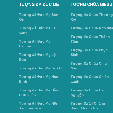
TƯỢNG ĐÁ ĐỨC MẸ
TƯỢNG CHÚA GIESU
Tượng đá Đức Mẹ Ban
Tượng đá Chúa Thương
Ơn
Xót
Tượng đá Đức Mẹ La
Tượng đá Chúa Kito Vu
Vang
Tượng đá Chúa Thánh
Tượng đá Đức Mẹ
Tâm
Fatima
Tượng đá Chúa Phục
Tượng đá Đức Mẹ Lộ
Sinh
Đức
Tượng đá Chúa Chịu
Tượng đá Đức Mẹ Sầu Bi
Nạn
Tượng đá Đức Mẹ Hòa
Tượng đá Chúa Chiên
Bình
Lành
Tượng đá Đức Mẹ Hằng
Tượng đá Chúa Cầu
Cứu Giúp
Nguyện
Tượng đá Đức Mẹ Hồn
Tượng đá 14 Chặng
Xác Lên Trời
Đàng Thánh Giá