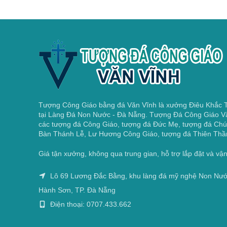
Tượng Công Giáo bằng đá Văn Vĩnh là xưởng Điêu Khắc
tại Làng Đá Non Nước - Đà Nẵng. Tượng Đá Công Giáo V
các tượng đá Công Giáo, tượng đá Đức Mẹ, tượng đá Chú
Bàn Thánh Lễ, Lư Hương Công Giáo, tượng đá Thiên Thầ
Giá tận xưởng, không qua trung gian, hỗ trợ lắp đặt và v
Lô 69 Lương Đắc Bằng, khu làng đá mỹ nghệ Non Nư
Hành Sơn, TP. Đà Nẵng
Điện thoại: 0707.433.662