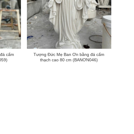
 đá cẩm
Tượng Đức Mẹ Ban Ơn bằng đá cẩm
059)
thạch cao 80 cm (BANƠN046)