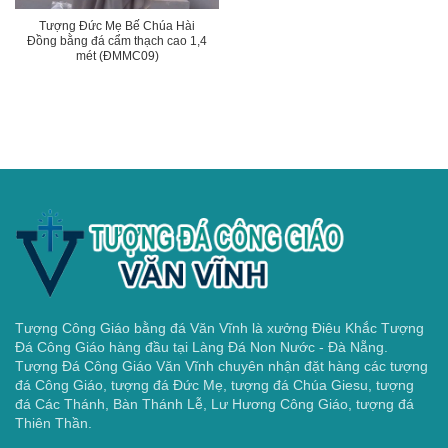
Tượng Đức Mẹ Bế Chúa Hài
Đồng bằng đá cẩm thạch cao 1,4
mét (ĐMMC09)
Tượng Công Giáo bằng đá Văn Vĩnh là xưởng Điêu Khắc Tượng
Đá Công Giáo hàng đầu tại Làng Đá Non Nước - Đà Nẵng.
Tượng Đá Công Giáo Văn Vĩnh chuyên nhận đặt hàng các tượng
đá Công Giáo, tượng đá Đức Mẹ, tượng đá Chúa Giesu, tượng
đá Các Thánh, Bàn Thánh Lễ, Lư Hương Công Giáo, tượng đá
Thiên Thần.