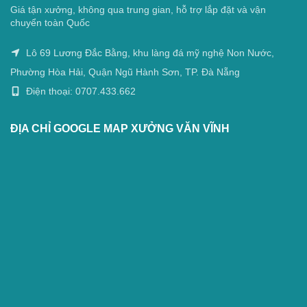
Giá tận xưởng, không qua trung gian, hỗ trợ lắp đặt và vận
chuyển toàn Quốc
Lô 69 Lương Đắc Bằng, khu làng đá mỹ nghệ Non Nước,
Phường Hòa Hải, Quận Ngũ Hành Sơn, TP. Đà Nẵng
Điện thoại: 0707.433.662
ĐỊA CHỈ GOOGLE MAP XƯỞNG VĂN VĨNH