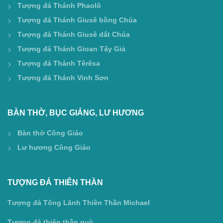
Tượng đá Thánh Phaolô
Tượng đá Thánh Giusê bồng Chúa
Tượng đá Thánh Giusê dắt Chúa
Tượng đá Thánh Gioan Tẩy Giả
Tượng đá Thánh Têrêsa
Tượng đá Thánh Vinh Sơn
BÀN THỜ, BỤC GIẢNG, LƯ HƯƠNG
Bàn thờ Công Giáo
Lư hương Công Giáo
TƯỢNG ĐÁ THIÊN THẦN
Tượng đá Tổng Lãnh Thiên Thần Michael
Tượng đá thiên thần quỳ