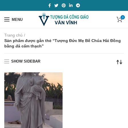
0
MENU
Trang chủ
Sản phẩm được gắn thẻ “Tượng Đức Mẹ Bế Chúa Hài Đồng
bằng đá cẩm thạch”
SHOW SIDEBAR