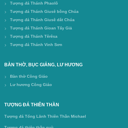
Tượng đá Thánh Phaolô
Tượng đá Thánh Giusê bồng Chúa
Tượng đá Thánh Giusê dắt Chúa
Tượng đá Thánh Gioan Tẩy Giả
Tượng đá Thánh Têrêsa
Tượng đá Thánh Vinh Sơn
BÀN THỜ, BỤC GIẢNG, LƯ HƯƠNG
Bàn thờ Công Giáo
Lư hương Công Giáo
TƯỢNG ĐÁ THIÊN THẦN
Tượng đá Tổng Lãnh Thiên Thần Michael
Tượng đá thiên thần quỳ