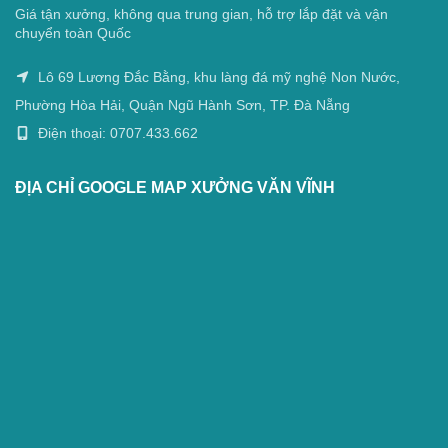
Giá tận xưởng, không qua trung gian, hỗ trợ lắp đặt và vận
chuyển toàn Quốc
Lô 69 Lương Đắc Bằng, khu làng đá mỹ nghệ Non Nước,
Phường Hòa Hải, Quận Ngũ Hành Sơn, TP. Đà Nẵng
Điện thoại: 0707.433.662
ĐỊA CHỈ GOOGLE MAP XƯỞNG VĂN VĨNH