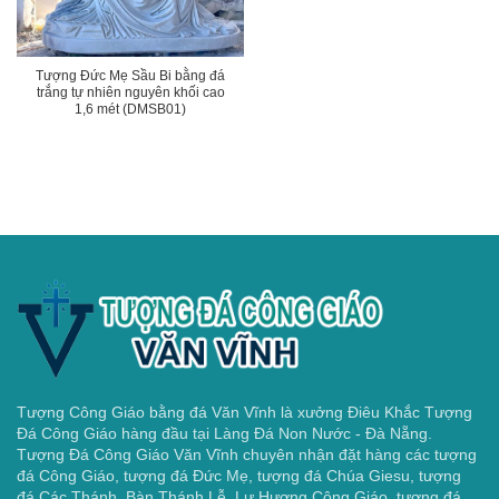
Tượng Đức Mẹ Sầu Bi bằng đá
trắng tự nhiên nguyên khối cao
1,6 mét (DMSB01)
Tượng Công Giáo bằng đá Văn Vĩnh là xưởng Điêu Khắc Tượng
Đá Công Giáo hàng đầu tại Làng Đá Non Nước - Đà Nẵng.
Tượng Đá Công Giáo Văn Vĩnh chuyên nhận đặt hàng các tượng
đá Công Giáo, tượng đá Đức Mẹ, tượng đá Chúa Giesu, tượng
đá Các Thánh, Bàn Thánh Lễ, Lư Hương Công Giáo, tượng đá