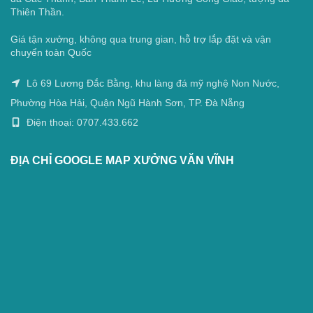
Thiên Thần.
Giá tận xưởng, không qua trung gian, hỗ trợ lắp đặt và vận
chuyển toàn Quốc
Lô 69 Lương Đắc Bằng, khu làng đá mỹ nghệ Non Nước,
Phường Hòa Hải, Quận Ngũ Hành Sơn, TP. Đà Nẵng
Điện thoại: 0707.433.662
ĐỊA CHỈ GOOGLE MAP XƯỞNG VĂN VĨNH