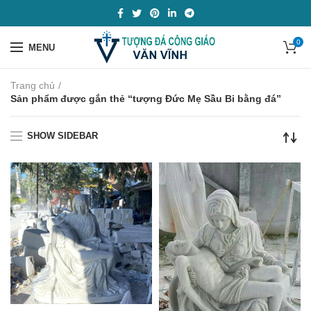
0
MENU
Trang chủ
Sản phẩm được gắn thẻ “tượng Đức Mẹ Sầu Bi bằng đá”
SHOW SIDEBAR