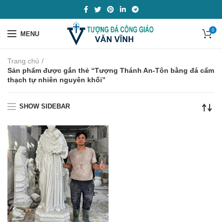
0
MENU
Trang chủ
Sản phẩm được gắn thẻ “Tượng Thánh An-Tôn bằng đá cẩm
thạch tự nhiên nguyên khối”
SHOW SIDEBAR