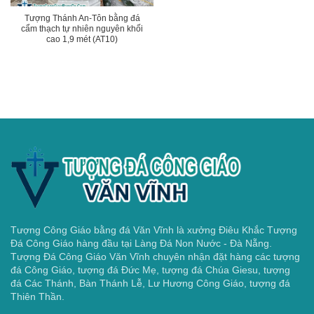
Tượng Thánh An-Tôn bằng đá
cẩm thạch tự nhiên nguyên khối
cao 1,9 mét (AT10)
Tượng Công Giáo bằng đá Văn Vĩnh là xưởng Điêu Khắc Tượng
Đá Công Giáo hàng đầu tại Làng Đá Non Nước - Đà Nẵng.
Tượng Đá Công Giáo Văn Vĩnh chuyên nhận đặt hàng các tượng
đá Công Giáo, tượng đá Đức Mẹ, tượng đá Chúa Giesu, tượng
đá Các Thánh, Bàn Thánh Lễ, Lư Hương Công Giáo, tượng đá
Thiên Thần.