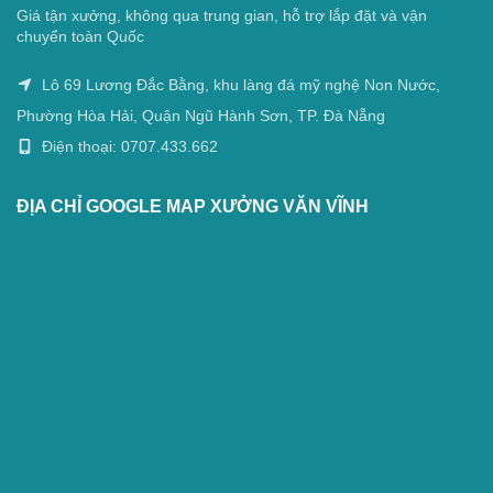
Giá tận xưởng, không qua trung gian, hỗ trợ lắp đặt và vận
chuyển toàn Quốc
Lô 69 Lương Đắc Bằng, khu làng đá mỹ nghệ Non Nước,
Phường Hòa Hải, Quận Ngũ Hành Sơn, TP. Đà Nẵng
Điện thoại: 0707.433.662
ĐỊA CHỈ GOOGLE MAP XƯỞNG VĂN VĨNH