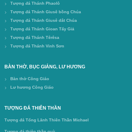
Tượng đá Thánh Phaolô
Tượng đá Thánh Giusê bồng Chúa
Tượng đá Thánh Giusê dắt Chúa
Tượng đá Thánh Gioan Tẩy Giả
Tượng đá Thánh Têrêsa
Tượng đá Thánh Vinh Sơn
BÀN THỜ, BỤC GIẢNG, LƯ HƯƠNG
Bàn thờ Công Giáo
Lư hương Công Giáo
TƯỢNG ĐÁ THIÊN THẦN
Tượng đá Tổng Lãnh Thiên Thần Michael
Tượng đá thiên thần quỳ