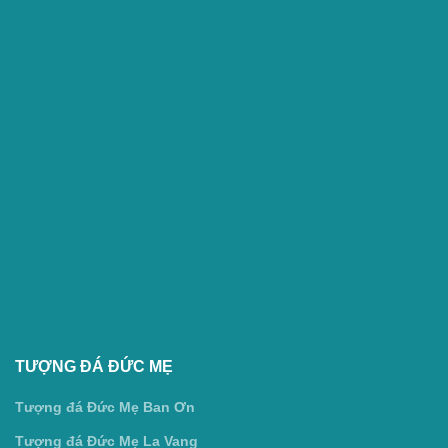
TƯỢNG ĐÁ ĐỨC MẸ
Tượng đá Đức Mẹ Ban Ơn
Tượng đá Đức Mẹ La Vang