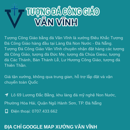
Tượng Công Giáo bằng đá Văn Vĩnh là xưởng Điêu Khắc Tượng
Đá Công Giáo hàng đầu tại Làng Đá Non Nước - Đà Nẵng.
Tượng Đá Công Giáo Văn Vĩnh chuyên nhận đặt hàng các tượng
đá Công Giáo, tượng đá Đức Mẹ, tượng đá Chúa Giesu, tượng
đá Các Thánh, Bàn Thánh Lễ, Lư Hương Công Giáo, tượng đá
Thiên Thần.
Giá tận xưởng, không qua trung gian, hỗ trợ lắp đặt và vận
chuyển toàn Quốc
Lô 69 Lương Đắc Bằng, khu làng đá mỹ nghệ Non Nước,
Phường Hòa Hải, Quận Ngũ Hành Sơn, TP. Đà Nẵng
Điện thoại: 0707.433.662
ĐỊA CHỈ GOOGLE MAP XƯỞNG VĂN VĨNH