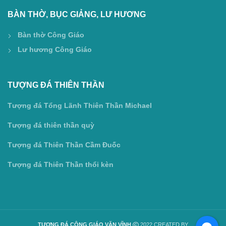
BÀN THỜ, BỤC GIẢNG, LƯ HƯƠNG
Bàn thờ Công Giáo
Lư hương Công Giáo
TƯỢNG ĐÁ THIÊN THẦN
Tượng đá Tổng Lãnh Thiên Thần Michael
Tượng đá thiên thần quỳ
Tượng đá Thiên Thần Cầm Đuốc
Tượng đá Thiên Thần thổi kèn
TƯỢNG ĐÁ CÔNG GIÁO VĂN VĨNH
2022 CREATED BY