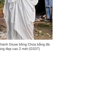
hánh Giuse bồng Chúa bằng đá
ắng đẹp cao 2 mét (GS37)