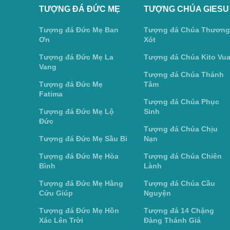
TƯỢNG ĐÁ ĐỨC MẸ
TƯỢNG CHÚA GIESU
Tượng đá Đức Mẹ Ban
Tượng đá Chúa Thương
Ơn
Xót
Tượng đá Đức Mẹ La
Tượng đá Chúa Kito Vu
Vang
Tượng đá Chúa Thánh
Tượng đá Đức Mẹ
Tâm
Fatima
Tượng đá Chúa Phục
Tượng đá Đức Mẹ Lộ
Sinh
Đức
Tượng đá Chúa Chịu
Tượng đá Đức Mẹ Sầu Bi
Nạn
Tượng đá Đức Mẹ Hòa
Tượng đá Chúa Chiên
Bình
Lành
Tượng đá Đức Mẹ Hằng
Tượng đá Chúa Cầu
Cứu Giúp
Nguyện
Tượng đá Đức Mẹ Hồn
Tượng đá 14 Chặng
Xác Lên Trời
Đàng Thánh Giá