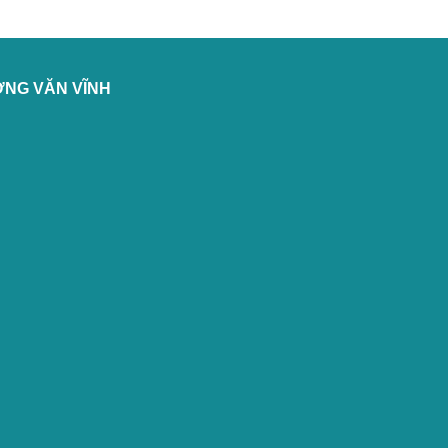
ỞNG VĂN VĨNH