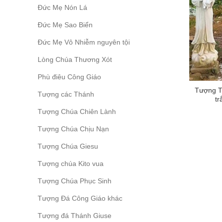
Đức Mẹ Nón Lá
Đức Mẹ Sao Biển
Đức Mẹ Vô Nhiễm nguyên tội
Lòng Chúa Thương Xót
Phù điêu Công Giáo
Tượng T
Tượng các Thánh
tr
Tượng Chúa Chiên Lành
Tượng Chúa Chịu Nạn
Tượng Chúa Giesu
Tượng chúa Kito vua
Tượng Chúa Phục Sinh
Tượng Đá Công Giáo khác
Tượng đá Thánh Giuse