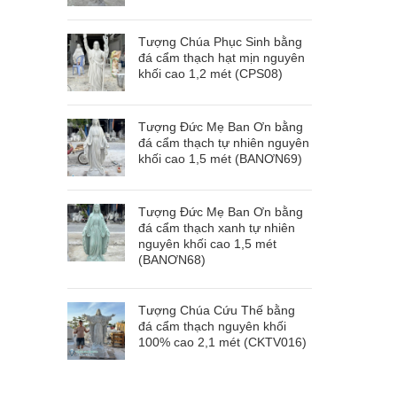
Tượng Chúa Phục Sinh bằng
đá cẩm thạch hạt mịn nguyên
khối cao 1,2 mét (CPS08)
Tượng Đức Mẹ Ban Ơn bằng
đá cẩm thạch tự nhiên nguyên
khối cao 1,5 mét (BANƠN69)
Tượng Đức Mẹ Ban Ơn bằng
đá cẩm thạch xanh tự nhiên
nguyên khối cao 1,5 mét
(BANƠN68)
Tượng Chúa Cứu Thế bằng
đá cẩm thạch nguyên khối
100% cao 2,1 mét (CKTV016)