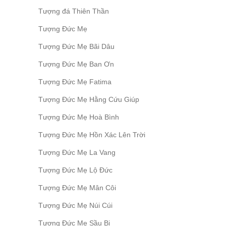
Tượng đá Thiên Thần
Tượng Đức Mẹ
Tượng Đức Mẹ Bãi Dâu
Tượng Đức Mẹ Ban Ơn
Tượng Đức Mẹ Fatima
Tượng Đức Mẹ Hằng Cứu Giúp
Tượng Đức Mẹ Hoà Bình
Tượng Đức Mẹ Hồn Xác Lên Trời
Tượng Đức Mẹ La Vang
Tượng Đức Mẹ Lộ Đức
Tượng Đức Mẹ Mân Côi
Tượng Đức Mẹ Núi Cúi
Tượng Đức Mẹ Sầu Bi