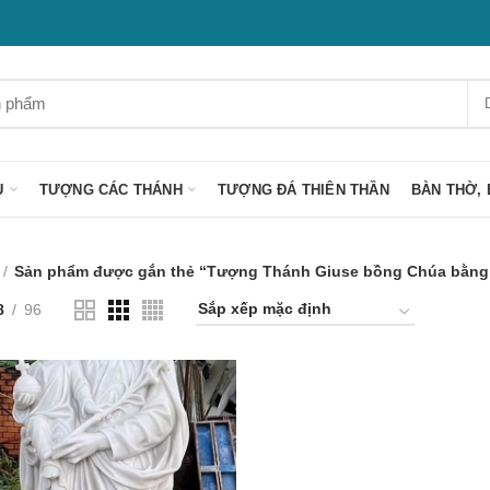
U
TƯỢNG CÁC THÁNH
TƯỢNG ĐÁ THIÊN THẦN
BÀN THỜ, 
Sản phẩm được gắn thẻ “Tượng Thánh Giuse bồng Chúa bằng 
8
96