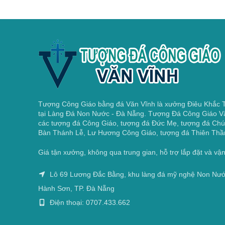
Tượng Công Giáo bằng đá Văn Vĩnh là xưởng Điêu Khắc
tại Làng Đá Non Nước - Đà Nẵng. Tượng Đá Công Giáo V
các tượng đá Công Giáo, tượng đá Đức Mẹ, tượng đá Chú
Bàn Thánh Lễ, Lư Hương Công Giáo, tượng đá Thiên Thầ
Giá tận xưởng, không qua trung gian, hỗ trợ lắp đặt và v
Lô 69 Lương Đắc Bằng, khu làng đá mỹ nghệ Non Nư
Hành Sơn, TP. Đà Nẵng
Điện thoại: 0707.433.662