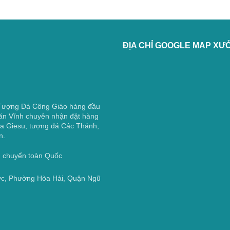
ĐỊA CHỈ GOOGLE MAP XƯ
 Tượng Đá Công Giáo hàng đầu
ăn Vĩnh chuyên nhận đặt hàng
a Giesu, tượng đá Các Thánh,
n.
ận chuyển toàn Quốc
ớc, Phường Hòa Hải, Quận Ngũ