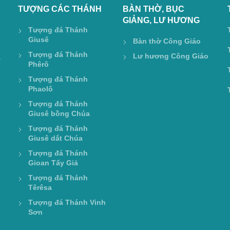
TƯỢNG CÁC THÁNH
BÀN THỜ, BỤC
GIẢNG, LƯ HƯƠNG
Tượng đá Thánh
Giusê
Bàn thờ Công Giáo
Tượng đá Thánh
Lư hương Công Giáo
a
Phêrô
Tượng đá Thánh
Phaolô
Tượng đá Thánh
Giusê bồng Chúa
Tượng đá Thánh
Giusê dắt Chúa
Tượng đá Thánh
Gioan Tẩy Giả
Tượng đá Thánh
Têrêsa
Tượng đá Thánh Vinh
Sơn