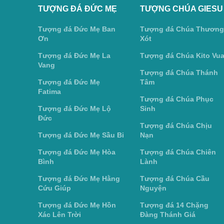
TƯỢNG ĐÁ ĐỨC MẸ
TƯỢNG CHÚA GIESU
Tượng đá Đức Mẹ Ban
Tượng đá Chúa Thương
Ơn
Xót
Tượng đá Đức Mẹ La
Tượng đá Chúa Kito Vu
Vang
Tượng đá Chúa Thánh
Tượng đá Đức Mẹ
Tâm
Fatima
Tượng đá Chúa Phục
Tượng đá Đức Mẹ Lộ
Sinh
Đức
Tượng đá Chúa Chịu
Tượng đá Đức Mẹ Sầu Bi
Nạn
Tượng đá Đức Mẹ Hòa
Tượng đá Chúa Chiên
Bình
Lành
Tượng đá Đức Mẹ Hằng
Tượng đá Chúa Cầu
Cứu Giúp
Nguyện
Tượng đá Đức Mẹ Hồn
Tượng đá 14 Chặng
Xác Lên Trời
Đàng Thánh Giá