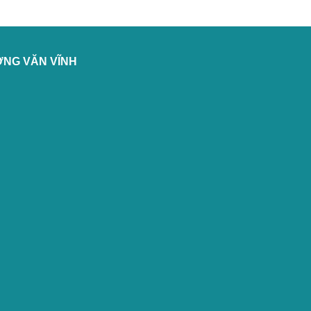
ỞNG VĂN VĨNH