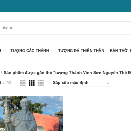
U
TƯỢNG CÁC THÁNH
TƯỢNG ĐÁ THIÊN THẦN
BÀN THỜ, 
Sản phẩm được gắn thẻ “tượng Thánh Vinh Sơn Nguyễn Thế Đ
8
96