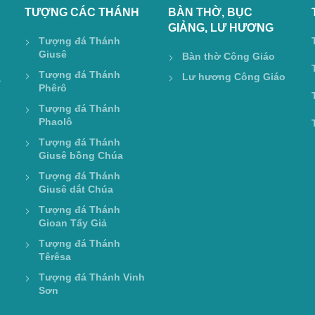
TƯỢNG CÁC THÁNH
BÀN THỜ, BỤC
GIẢNG, LƯ HƯƠNG
Tượng đá Thánh
Giusê
Bàn thờ Công Giáo
Tượng đá Thánh
Lư hương Công Giáo
a
Phêrô
Tượng đá Thánh
Phaolô
Tượng đá Thánh
Giusê bồng Chúa
Tượng đá Thánh
Giusê dắt Chúa
Tượng đá Thánh
Gioan Tẩy Giả
Tượng đá Thánh
Têrêsa
Tượng đá Thánh Vinh
Sơn