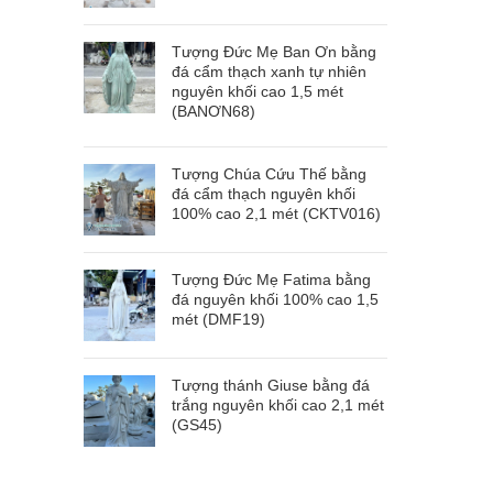
Tượng Đức Mẹ Ban Ơn bằng
đá cẩm thạch xanh tự nhiên
nguyên khối cao 1,5 mét
(BANƠN68)
Tượng Chúa Cứu Thế bằng
đá cẩm thạch nguyên khối
100% cao 2,1 mét (CKTV016)
Tượng Đức Mẹ Fatima bằng
đá nguyên khối 100% cao 1,5
mét (DMF19)
Tượng thánh Giuse bằng đá
trắng nguyên khối cao 2,1 mét
(GS45)