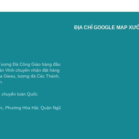
ĐỊA CHỈ GOOGLE MAP XƯ
 Tượng Đá Công Giáo hàng đầu
ăn Vĩnh chuyên nhận đặt hàng
a Giesu, tượng đá Các Thánh,
n.
ận chuyển toàn Quốc
ớc, Phường Hòa Hải, Quận Ngũ