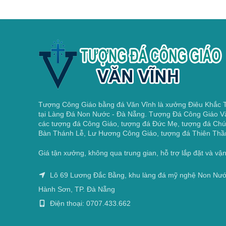
Tượng Công Giáo bằng đá Văn Vĩnh là xưởng Điêu Khắc
tại Làng Đá Non Nước - Đà Nẵng. Tượng Đá Công Giáo V
các tượng đá Công Giáo, tượng đá Đức Mẹ, tượng đá Chú
Bàn Thánh Lễ, Lư Hương Công Giáo, tượng đá Thiên Thầ
Giá tận xưởng, không qua trung gian, hỗ trợ lắp đặt và v
Lô 69 Lương Đắc Bằng, khu làng đá mỹ nghệ Non Nư
Hành Sơn, TP. Đà Nẵng
Điện thoại: 0707.433.662