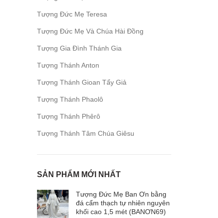
Tượng Đức Mẹ Teresa
Tượng Đức Mẹ Và Chúa Hài Đồng
Tượng Gia Đình Thánh Gia
Tượng Thánh Anton
Tượng Thánh Gioan Tẩy Giả
Tượng Thánh Phaolô
Tượng Thánh Phêrô
Tượng Thánh Tâm Chúa Giêsu
SẢN PHẨM MỚI NHẤT
Tượng Đức Mẹ Ban Ơn bằng
đá cẩm thạch tự nhiên nguyên
khối cao 1,5 mét (BANƠN69)