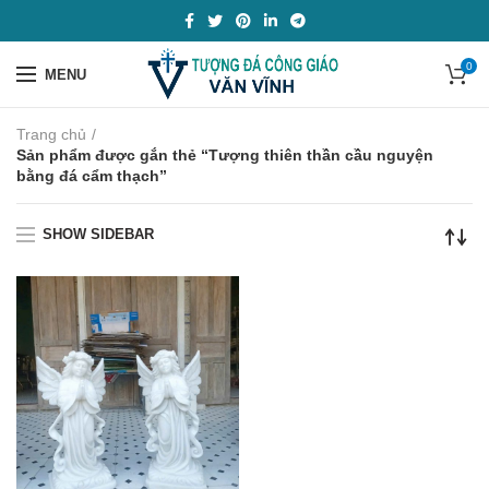
0
MENU
Trang chủ
Sản phẩm được gắn thẻ “Tượng thiên thần cầu nguyện
bằng đá cẩm thạch”
SHOW SIDEBAR