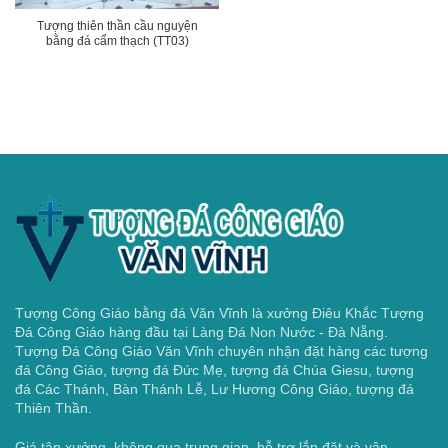
Tượng thiên thần cầu nguyện
bằng đá cẩm thạch (TT03)
Tượng Công Giáo bằng đá Văn Vĩnh là xưởng Điêu Khắc Tượng
Đá Công Giáo hàng đầu tại Làng Đá Non Nước - Đà Nẵng.
Tượng Đá Công Giáo Văn Vĩnh chuyên nhận đặt hàng các tượng
đá Công Giáo, tượng đá Đức Mẹ, tượng đá Chúa Giesu, tượng
đá Các Thánh, Bàn Thánh Lễ, Lư Hương Công Giáo, tượng đá
Thiên Thần.
Giá tận xưởng, không qua trung gian, hỗ trợ lắp đặt và vận