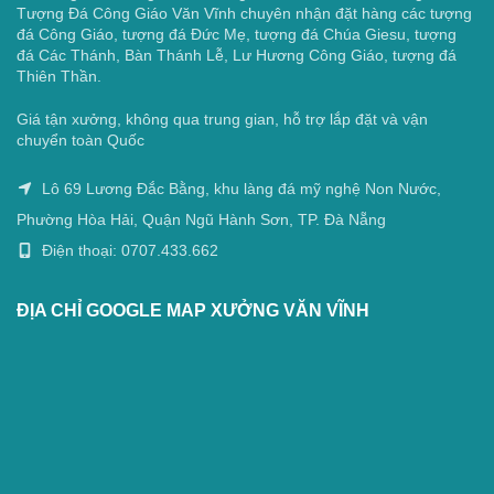
Tượng Đá Công Giáo Văn Vĩnh chuyên nhận đặt hàng các tượng
đá Công Giáo, tượng đá Đức Mẹ, tượng đá Chúa Giesu, tượng
đá Các Thánh, Bàn Thánh Lễ, Lư Hương Công Giáo, tượng đá
Thiên Thần.
Giá tận xưởng, không qua trung gian, hỗ trợ lắp đặt và vận
chuyển toàn Quốc
Lô 69 Lương Đắc Bằng, khu làng đá mỹ nghệ Non Nước,
Phường Hòa Hải, Quận Ngũ Hành Sơn, TP. Đà Nẵng
Điện thoại: 0707.433.662
ĐỊA CHỈ GOOGLE MAP XƯỞNG VĂN VĨNH