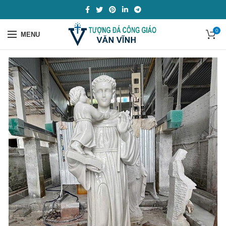
0
MENU