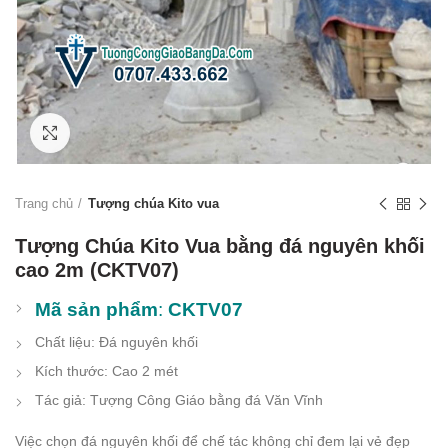
Click to enlarge
Trang chủ
Tượng chúa Kito vua
Tượng Chúa Kito Vua bằng đá nguyên khối
cao 2m (CKTV07)
Mã sản phẩm
:
CKTV07
Chất liệu: Đá nguyên khối
Kích thước: Cao 2 mét
Tác giả: Tượng Công Giáo bằng đá Văn Vĩnh
Việc chọn đá nguyên khối để chế tác không chỉ đem lại vẻ đẹp