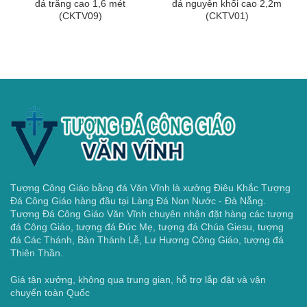
đá trắng cao 1,6 mét
đá nguyên khối cao 2,2m
(CKTV09)
(CKTV01)
Tượng Công Giáo bằng đá Văn Vĩnh là xưởng Điêu Khắc Tượng
Đá Công Giáo hàng đầu tại Làng Đá Non Nước - Đà Nẵng.
Tượng Đá Công Giáo Văn Vĩnh chuyên nhận đặt hàng các tượng
đá Công Giáo, tượng đá Đức Mẹ, tượng đá Chúa Giesu, tượng
đá Các Thánh, Bàn Thánh Lễ, Lư Hương Công Giáo, tượng đá
Thiên Thần.
Giá tận xưởng, không qua trung gian, hỗ trợ lắp đặt và vận
chuyển toàn Quốc