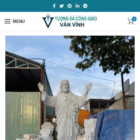
0
MENU