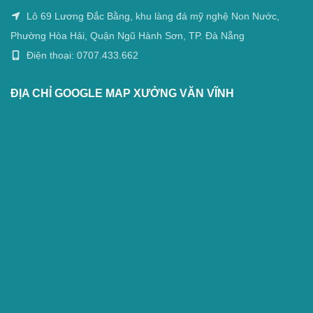
Lô 69 Lương Đắc Bằng, khu làng đá mỹ nghệ Non Nước,
Phường Hòa Hải, Quận Ngũ Hành Sơn, TP. Đà Nẵng
Điện thoại: 0707.433.662
ĐỊA CHỈ GOOGLE MAP XƯỞNG VĂN VĨNH