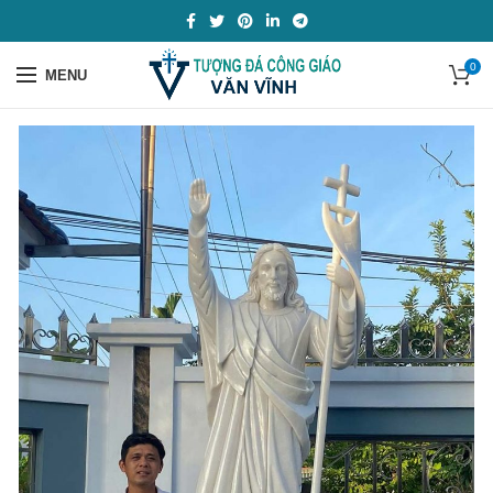
0
MENU