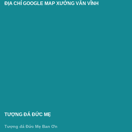
ĐỊA CHỈ GOOGLE MAP XƯỞNG VĂN VĨNH
TƯỢNG ĐÁ ĐỨC MẸ
Tượng đá Đức Mẹ Ban Ơn