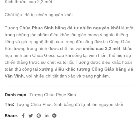
Kích thước: cao 2,2 mét
Chất liệu: đá tự nhiên nguyên khối
Tượng
Chúa Phục Sinh bằng đá tự nhiên nguyên khối
là một
trong những tác phẩm điêu khắc tôn giáo mang ý nghĩa thiêng
liêng và giá trị nghệ thuật cao trong đời sống đức tin Công Giáo.
Bức tượng trong hình được chế tác với
chiều cao 2,2 mét
, khắc
họa hình ảnh Chúa Giêsu sau khi sống lại vinh hiển, thể hiện sự
chiến thắng trước sự chết và tội lỗi. Tượng được điêu khắc hoàn
toàn thủ công tại
xưởng điêu khắc tượng Công Giáo bằng đá
Văn Vĩnh
, với nhiều chi tiết tinh xảo và trang nghiêm.
Danh mục:
Tượng Chúa Phục Sinh
Thẻ:
Tượng Chúa Phục Sinh bằng đá tự nhiên nguyên khối
Share