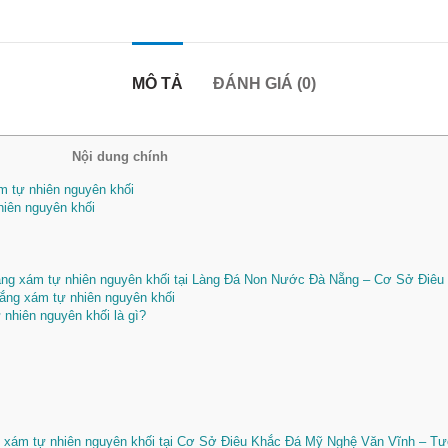
MÔ TẢ
ĐÁNH GIÁ (0)
Nội dung chính
 tự nhiên nguyên khối
iên nguyên khối
ắng xám tự nhiên nguyên khối tại Làng Đá Non Nước Đà Nẵng – Cơ Sở Điê
ng xám tự nhiên nguyên khối
hiên nguyên khối là gì?
g xám tự nhiên nguyên khối tại Cơ Sở Điêu Khắc Đá Mỹ Nghệ Văn Vĩnh – 