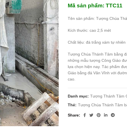
Mã sản phẩm: TTC11
Tên sản phẩm: Tượng Chúa Th
Kích thước: cao 2,5 mét
Chất liệu: đá trắng xám tự nhiên
Tượng Chúa Thánh Tâm bằng đá t
những mẫu tượng Công Giáo được
lựa chọn hiện nay. Tác phẩm đư
Giáo bằng đá Văn Vĩnh với đường
cao.
Danh mục:
Tượng Thánh Tâm 
Thẻ:
Tượng Chúa Thánh Tâm bằn
Share