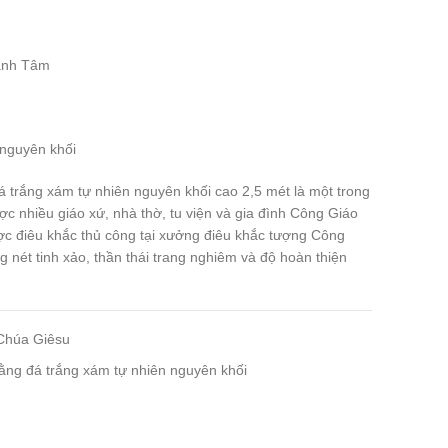
ánh Tâm
 nguyên khối
rắng xám tự nhiên nguyên khối cao 2,5 mét là một trong
 nhiều giáo xứ, nhà thờ, tu viện và gia đình Công Giáo
ợc điêu khắc thủ công tại xưởng điêu khắc tượng Công
 nét tinh xảo, thần thái trang nghiêm và độ hoàn thiện
Chúa Giêsu
g đá trắng xám tự nhiên nguyên khối