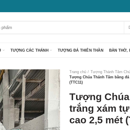
U
TƯỢNG CÁC THÁNH
TƯỢNG ĐÁ THIÊN THẦN
BÀN THỜ, 
Trang chủ
Tượng Thánh Tâm Chú
Tượng Chúa Thánh Tâm bằng đá t
(TTC11)
Tượng Chúa
trắng xám tự
cao 2,5 mét 