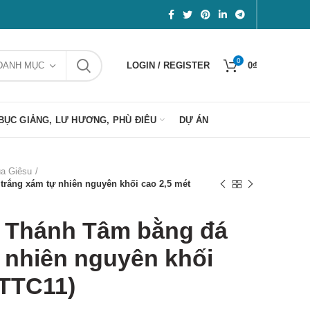
0
DANH MỤC
LOGIN / REGISTER
0
₫
BỤC GIẢNG, LƯ HƯƠNG, PHÙ ĐIÊU
DỰ ÁN
a Giêsu
rắng xám tự nhiên nguyên khối cao 2,5 mét
 Thánh Tâm bằng đá
 nhiên nguyên khối
(TTC11)