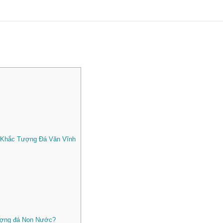
u Khắc Tượng Đá Văn Vĩnh
Tượng đá Non Nước?