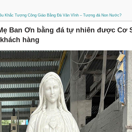
Điêu Khắc Tượng Công Giáo Bằng Đá Văn Vĩnh – Tượng đá Non Nước?
Mẹ Ban Ơn bằng đá tự nhiên được Cơ 
 khách hàng