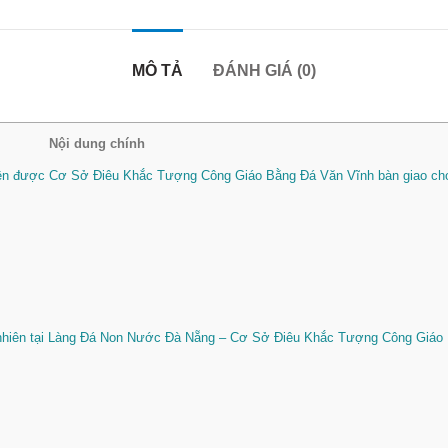
MÔ TẢ
ĐÁNH GIÁ (0)
Nội dung chính
ên được Cơ Sở Điêu Khắc Tượng Công Giáo Bằng Đá Văn Vĩnh bàn giao ch
 nhiên tại Làng Đá Non Nước Đà Nẵng – Cơ Sở Điêu Khắc Tượng Công Giáo