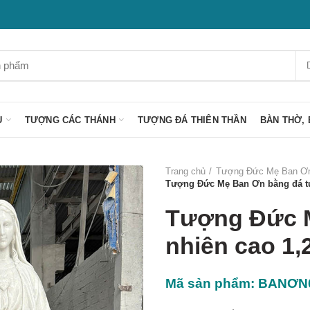
U
TƯỢNG CÁC THÁNH
TƯỢNG ĐÁ THIÊN THẦN
BÀN THỜ, 
Trang chủ
Tượng Đức Mẹ Ban Ơ
Tượng Đức Mẹ Ban Ơn bằng đá tự
Tượng Đức M
nhiên cao 1
Mã sản phẩm: BANƠN