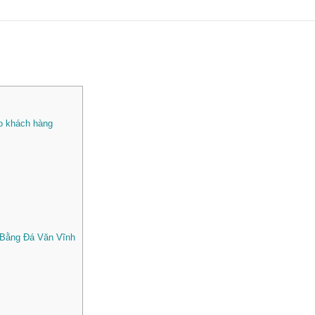
o khách hàng
 Bằng Đá Văn Vĩnh