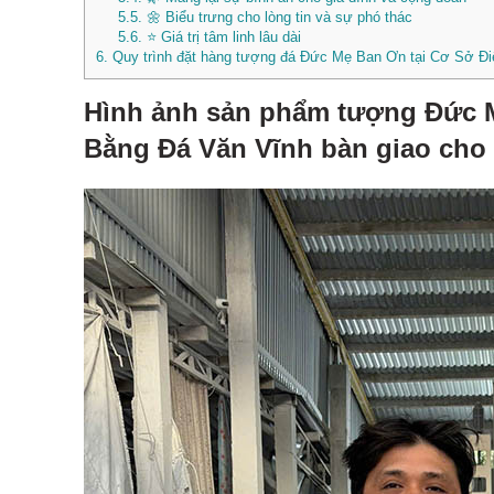
5.5.
🌼 Biểu trưng cho lòng tin và sự phó thác
5.6.
⭐ Giá trị tâm linh lâu dài
6.
Quy trình đặt hàng tượng đá Đức Mẹ Ban Ơn tại Cơ Sở 
Hình ảnh sản phẩm tượng Đức 
Bằng Đá Văn Vĩnh bàn giao cho