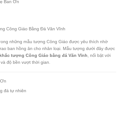
Mẹ Ban Ơn
ợng Công Giáo Bằng Đá Văn Vĩnh
trong những mẫu tượng Công Giáo được yêu thích nhờ
 trao ban hồng ân cho nhân loại. Mẫu tượng dưới đây được
khắc tượng Công Giáo bằng đá Văn Vĩnh
, nổi bật với
và độ bền vượt thời gian.
 Ơn
 đá tự nhiên