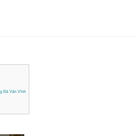
ng Đá Văn Vĩnh