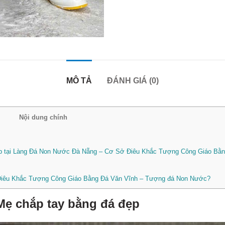
MÔ TẢ
ĐÁNH GIÁ (0)
Nội dung chính
đẹp tại Làng Đá Non Nước Đà Nẵng – Cơ Sở Điêu Khắc Tượng Công Giáo Bằ
 Điêu Khắc Tượng Công Giáo Bằng Đá Văn Vĩnh – Tượng đá Non Nước?
ẹ chắp tay bằng đá đẹp