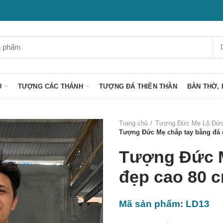
U
TƯỢNG CÁC THÁNH
TƯỢNG ĐÁ THIÊN THẦN
BÀN THỜ, 
Trang chủ
Tượng Đức Mẹ Lộ Đứ
Tượng Đức Mẹ chắp tay bằng đá 
Tượng Đức M
đẹp cao 80 
Mã sản phẩm: LD13