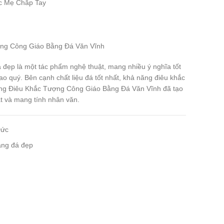
c Mẹ Chắp Tay
ợng Công Giáo Bằng Đá Văn Vĩnh
đẹp là một tác phẩm nghệ thuật, mang nhiều ý nghĩa tốt
o quý. Bên cạnh chất liệu đá tốt nhất, khả năng điêu khắc
ởng Điêu Khắc Tượng Công Giáo Bằng Đá Văn Vĩnh đã tạo
t và mang tính nhân văn.
Đức
ằng đá đẹp