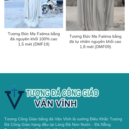
Tượng Đức Mẹ Fatima bằng
Tượng Đức Mẹ Fatima bằng
đá nguyên khối 100% cao
đá tự nhiên nguyên khối cao
1,5 mét (DMF19)
1,8 mét (DMF09)
Tượng Công Giáo bằng đá Văn Vĩnh là xưởng Điêu Khắc Tượng
Đá Công Giáo hàng đầu tại Làng Đá Non Nước - Đà Nẵng.