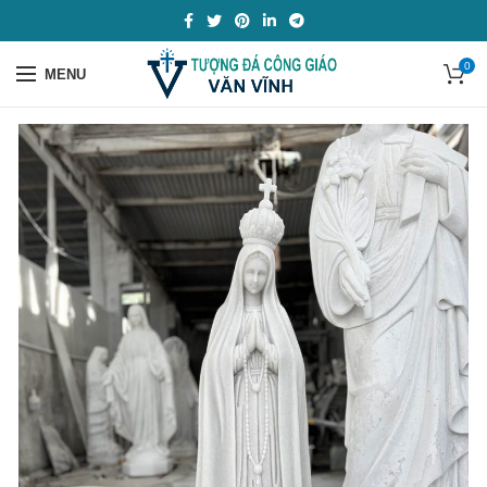
0
MENU