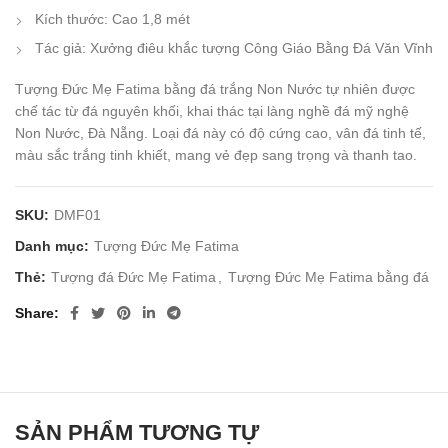
Kích thước: Cao 1,8 mét
Tác giả: Xưởng điêu khắc tượng Công Giáo Bằng Đá Văn Vĩnh
Tượng Đức Mẹ Fatima bằng đá trắng Non Nước tự nhiên được
chế tác từ đá nguyên khối, khai thác tại làng nghề đá mỹ nghệ
Non Nước, Đà Nẵng. Loại đá này có độ cứng cao, vân đá tinh tế,
màu sắc trắng tinh khiết, mang vẻ đẹp sang trọng và thanh tao.
SKU:
DMF01
Danh mục:
Tượng Đức Mẹ Fatima
Thẻ:
Tượng đá Đức Mẹ Fatima
,
Tượng Đức Mẹ Fatima bằng đá
Share
SẢN PHẨM TƯƠNG TỰ