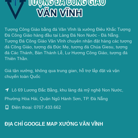
Tượng Công Giáo bằng đá Văn Vĩnh là xưởng Điêu Khắc Tượng
Đá Công Giáo hàng đầu tại Làng Đá Non Nước - Đà Nẵng.
Tượng Đá Công Giáo Văn Vĩnh chuyên nhận đặt hàng các tượng
đá Công Giáo, tượng đá Đức Mẹ, tượng đá Chúa Giesu, tượng
đá Các Thánh, Bàn Thánh Lễ, Lư Hương Công Giáo, tượng đá
Thiên Thần.
Giá tận xưởng, không qua trung gian, hỗ trợ lắp đặt và vận
chuyển toàn Quốc
Lô 69 Lương Đắc Bằng, khu làng đá mỹ nghệ Non Nước,
Phường Hòa Hải, Quận Ngũ Hành Sơn, TP. Đà Nẵng
Điện thoại: 0707.433.662
ĐỊA CHỈ GOOGLE MAP XƯỞNG VĂN VĨNH