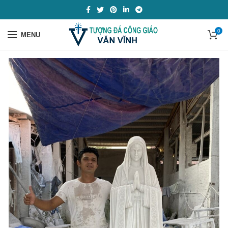
0
MENU