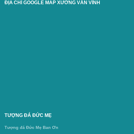
ĐỊA CHỈ GOOGLE MAP XƯỞNG VĂN VĨNH
TƯỢNG ĐÁ ĐỨC MẸ
Tượng đá Đức Mẹ Ban Ơn