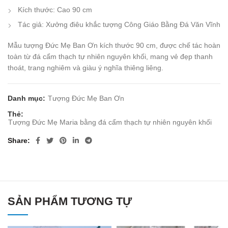
Kích thước: Cao 90 cm
Tác giả: Xưởng điêu khắc tượng Công Giáo Bằng Đá Văn Vĩnh
Mẫu tượng Đức Mẹ Ban Ơn kích thước 90 cm, được chế tác hoàn
toàn từ đá cẩm thạch tự nhiên nguyên khối, mang vẻ đẹp thanh
thoát, trang nghiêm và giàu ý nghĩa thiêng liêng.
Danh mục:
Tượng Đức Mẹ Ban Ơn
Thẻ:
Tượng Đức Mẹ Maria bằng đá cẩm thạch tự nhiên nguyên khối
Share
SẢN PHẨM TƯƠNG TỰ