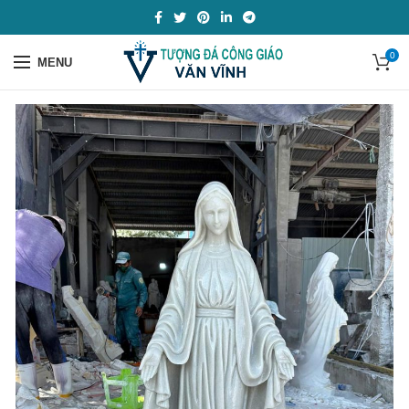
0
MENU