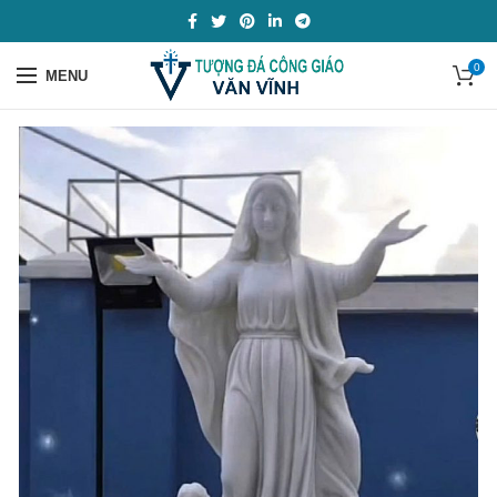
0
MENU