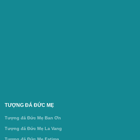
TƯỢNG ĐÁ ĐỨC MẸ
Tượng đá Đức Mẹ Ban Ơn
Tượng đá Đức Mẹ La Vang
Tượng đá Đức Mẹ Fatima