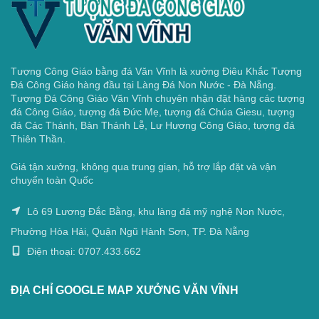
Tượng Công Giáo bằng đá Văn Vĩnh là xưởng Điêu Khắc Tượng
Đá Công Giáo hàng đầu tại Làng Đá Non Nước - Đà Nẵng.
Tượng Đá Công Giáo Văn Vĩnh chuyên nhận đặt hàng các tượng
đá Công Giáo, tượng đá Đức Mẹ, tượng đá Chúa Giesu, tượng
đá Các Thánh, Bàn Thánh Lễ, Lư Hương Công Giáo, tượng đá
Thiên Thần.
Giá tận xưởng, không qua trung gian, hỗ trợ lắp đặt và vận
chuyển toàn Quốc
Lô 69 Lương Đắc Bằng, khu làng đá mỹ nghệ Non Nước,
Phường Hòa Hải, Quận Ngũ Hành Sơn, TP. Đà Nẵng
Điện thoại: 0707.433.662
ĐỊA CHỈ GOOGLE MAP XƯỞNG VĂN VĨNH