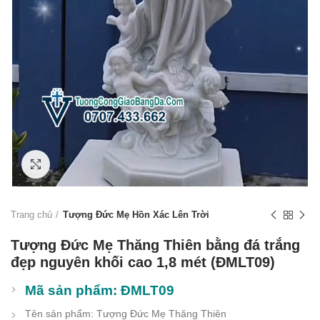
Click to enlarge
Trang chủ
Tượng Đức Mẹ Hồn Xác Lên Trời
Tượng Đức Mẹ Thăng Thiên bằng đá trắng
đẹp nguyên khối cao 1,8 mét (ĐMLT09)
Mã sản phẩm: ĐMLT09
Tên sản phẩm: Tượng Đức Mẹ Thăng Thiên