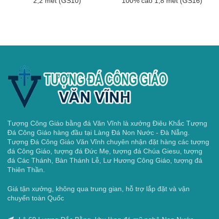
2,2 mét (GS10)
100% cao 1,8 mét (GS16)
Tượng Công Giáo bằng đá Văn Vĩnh là xưởng Điêu Khắc Tượng
Đá Công Giáo hàng đầu tại Làng Đá Non Nước - Đà Nẵng.
Tượng Đá Công Giáo Văn Vĩnh chuyên nhận đặt hàng các tượng
đá Công Giáo, tượng đá Đức Mẹ, tượng đá Chúa Giesu, tượng
đá Các Thánh, Bàn Thánh Lễ, Lư Hương Công Giáo, tượng đá
Thiên Thần.
Giá tận xưởng, không qua trung gian, hỗ trợ lắp đặt và vận
chuyển toàn Quốc