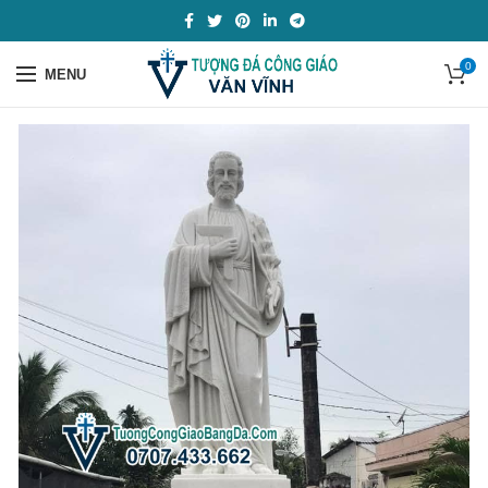
0
MENU