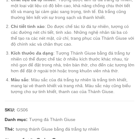
một loại vật liệu có độ bền cao, khả năng chống chịu thời tiết
tốt và mang lại cảm giác sang trọng, tinh tế. Đá trắng cũng
thường liên kết với sự trong sạch và thanh khiết.
Chi tiết tinh xảo
: Do được chế tác từ đá tự nhiên, tượng có
các đường nét chi tiết, tinh xảo. Những nghệ nhân tài ba có
thể tạo ra các nét mặt, cử chỉ, trang phục của Thánh Giuse với
độ chính xác và chân thực cao.
Kích thước đa dạng
: Tượng Thánh Giuse bằng đá trắng tự
nhiên có thể được chế tác ở nhiều kích thước khác nhau, từ
nhỏ gọn để đặt trong nhà, trên bàn thờ, cho đến các tượng lớn
hơn để đặt ở ngoài trời hoặc trong khuôn viên nhà thờ.
Màu sắc
: Màu sắc của đá trắng tự nhiên là trắng tinh khiết,
mang lại vẻ thanh khiết và trang nhã. Màu sắc này cũng biểu
tượng cho sự tinh khiết, thanh cao của Thánh Giuse.
SKU:
GS06
Danh mục:
Tượng đá Thánh Giuse
Thẻ:
tượng thánh Giuse bằng đá trắng tự nhiên