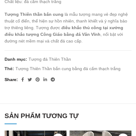
Chất liệu: đá cẩm thạch trắng
Tượng Thiên thần bắn cung
là mẫu tượng mang vẻ đẹp nghệ
thuật cổ điển, thể hiện sự hồn nhiên, thanh khiết và ý nghĩa bảo
trợ thiêng liêng. Tượng được
điêu khắc thủ công tại xưởng
điêu khắc tượng Công Giáo bằng đá Văn Vĩnh
, nổi bật với
đường nét mềm mại và chất đá cao cấp.
Danh mục:
Tượng đá Thiên Thần
Thẻ:
Tượng Thiên Thần bắn cung bằng đá cẩm thạch trắng
Share
SẢN PHẨM TƯƠNG TỰ