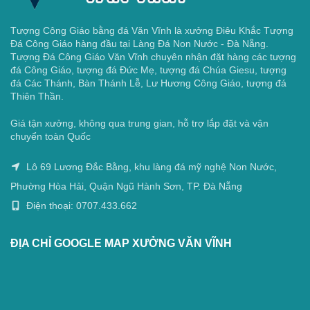
Tượng Công Giáo bằng đá Văn Vĩnh là xưởng Điêu Khắc Tượng
Đá Công Giáo hàng đầu tại Làng Đá Non Nước - Đà Nẵng.
Tượng Đá Công Giáo Văn Vĩnh chuyên nhận đặt hàng các tượng
đá Công Giáo, tượng đá Đức Mẹ, tượng đá Chúa Giesu, tượng
đá Các Thánh, Bàn Thánh Lễ, Lư Hương Công Giáo, tượng đá
Thiên Thần.
Giá tận xưởng, không qua trung gian, hỗ trợ lắp đặt và vận
chuyển toàn Quốc
Lô 69 Lương Đắc Bằng, khu làng đá mỹ nghệ Non Nước,
Phường Hòa Hải, Quận Ngũ Hành Sơn, TP. Đà Nẵng
Điện thoại: 0707.433.662
ĐỊA CHỈ GOOGLE MAP XƯỞNG VĂN VĨNH