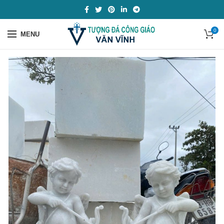
0
MENU