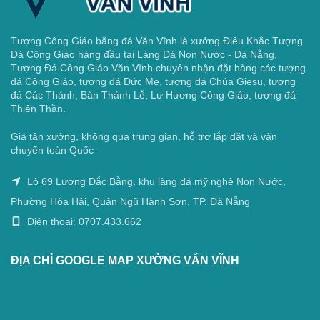
Tượng Công Giáo bằng đá Văn Vĩnh là xưởng Điêu Khắc Tượng
Đá Công Giáo hàng đầu tại Làng Đá Non Nước - Đà Nẵng.
Tượng Đá Công Giáo Văn Vĩnh chuyên nhận đặt hàng các tượng
đá Công Giáo, tượng đá Đức Mẹ, tượng đá Chúa Giesu, tượng
đá Các Thánh, Bàn Thánh Lễ, Lư Hương Công Giáo, tượng đá
Thiên Thần.
Giá tận xưởng, không qua trung gian, hỗ trợ lắp đặt và vận
chuyển toàn Quốc
Lô 69 Lương Đắc Bằng, khu làng đá mỹ nghệ Non Nước,
Phường Hòa Hải, Quận Ngũ Hành Sơn, TP. Đà Nẵng
Điện thoại: 0707.433.662
ĐỊA CHỈ GOOGLE MAP XƯỞNG VĂN VĨNH