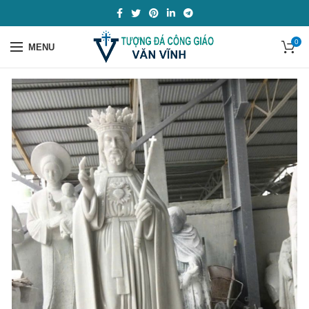
0
MENU