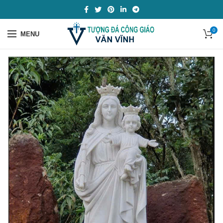
0
MENU