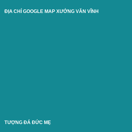
ĐỊA CHỈ GOOGLE MAP XƯỞNG VĂN VĨNH
TƯỢNG ĐÁ ĐỨC MẸ