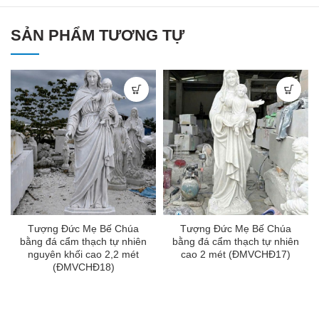
SẢN PHẨM TƯƠNG TỰ
Tượng Đức Mẹ Bế Chúa
Tượng Đức Mẹ Bế Chúa
bằng đá cẩm thạch tự nhiên
bằng đá cẩm thạch tự nhiên
nguyên khối cao 2,2 mét
cao 2 mét (ĐMVCHĐ17)
(ĐMVCHĐ18)