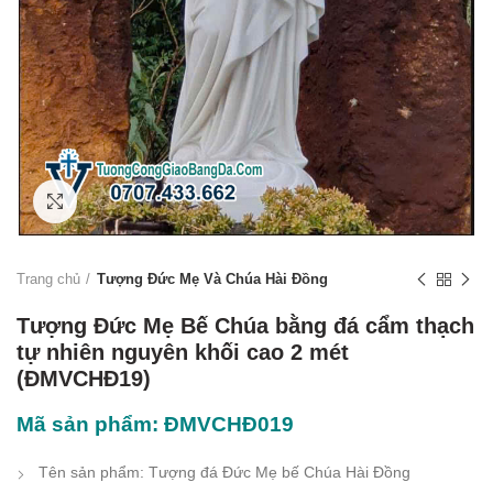
Click to enlarge
Trang chủ
Tượng Đức Mẹ Và Chúa Hài Đồng
Tượng Đức Mẹ Bế Chúa bằng đá cẩm thạch
tự nhiên nguyên khối cao 2 mét
(ĐMVCHĐ19)
Mã sản phẩm: ĐMVCHĐ019
Tên sản phẩm: Tượng đá Đức Mẹ bế Chúa Hài Đồng