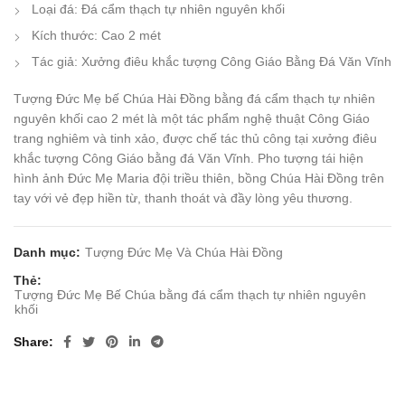
Loại đá: Đá cẩm thạch tự nhiên nguyên khối
Kích thước: Cao 2 mét
Tác giả: Xưởng điêu khắc tượng Công Giáo Bằng Đá Văn Vĩnh
Tượng Đức Mẹ bế Chúa Hài Đồng bằng đá cẩm thạch tự nhiên
nguyên khối cao 2 mét là một tác phẩm nghệ thuật Công Giáo
trang nghiêm và tinh xảo, được chế tác thủ công tại xưởng điêu
khắc tượng Công Giáo bằng đá Văn Vĩnh. Pho tượng tái hiện
hình ảnh Đức Mẹ Maria đội triều thiên, bồng Chúa Hài Đồng trên
tay với vẻ đẹp hiền từ, thanh thoát và đầy lòng yêu thương.
Danh mục:
Tượng Đức Mẹ Và Chúa Hài Đồng
Thẻ:
Tượng Đức Mẹ Bế Chúa bằng đá cẩm thạch tự nhiên nguyên
khối
Share