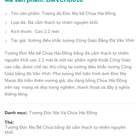
Tên sản phẩm: Tượng đá Đức Mẹ bế Chúa Hài Đồng
Loại đá: Đá cẩm thạch tự nhiên nguyên khối
Kích thước: Cao 2,2 mét
Tác giả: Xưởng điêu khắc tượng Công Giáo Bằng Đá Văn Vĩnh
Tượng Đức Mẹ bế Chúa Hài Đồng bằng đá cẩm thạch tự nhiên
nguyên khối cao 2,2 mét là một tác phẩm nghệ thuật Công Giáo
cao cấp, được chế tác thủ công tại xưởng điêu khắc tượng Công
Giáo bằng đá Văn Vĩnh. Pho tượng thể hiện hình ảnh Đức Mẹ
Maria đội triều thiên vương giả, dịu dàng bồng Chúa Hài Đồng
trên tay, mang vẻ đẹp trang nghiêm, thanh thoát và đầy ý nghĩa
thiêng liêng.
Danh mục:
Tượng Đức Mẹ Và Chúa Hài Đồng
Thẻ:
Tượng Đức Mẹ Bế Chúa bằng đá cẩm thạch tự nhiên nguyên
khối