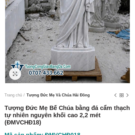
Click to enlarge
Trang chủ
Tượng Đức Mẹ Và Chúa Hài Đồng
Tượng Đức Mẹ Bế Chúa bằng đá cẩm thạch
tự nhiên nguyên khối cao 2,2 mét
(ĐMVCHĐ18)
Mã sản phẩm: ĐMVCHĐ018