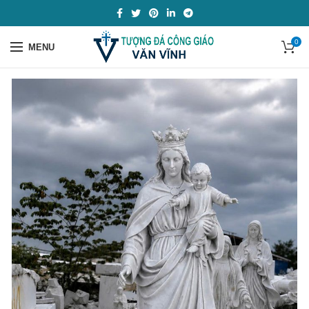
0
MENU